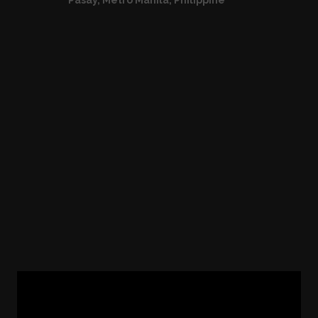
Pasay, Metro Manila, Philippine