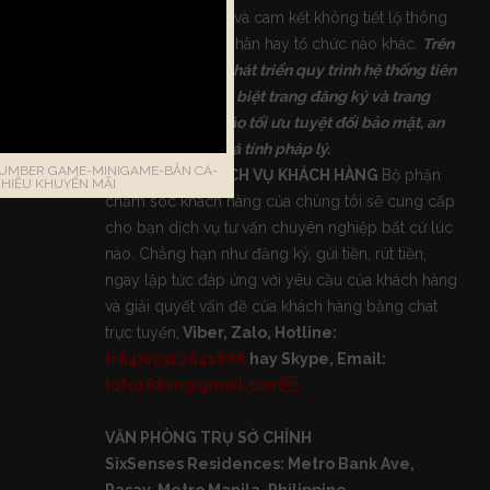
giám sát chặt chẽ và cam kết không tiết lộ thông
tin cho bất kỳ cá nhân hay tổ chức nào khác.
Trên
tất cả, chúng tôi phát triển quy trình hệ thống tiên
tiến bậc nhất tách biệt trang đăng ký và trang
cược giúp đảm báo tối ưu tuyệt đối bảo mật, an
toàn, hợp pháp hoá tính pháp lý.
XỔ SỐ-SỐ ĐỀ-TÀI XỈU-THỂ THAO-NUMBER GAME-MINIGAME-BẮN CÁ-
CHẤT LƯỢNG DỊCH VỤ KHÁCH HÀNG
Bộ phận
CASINO-XÓC ĐĨA NHIỀU KHUYẾN MÃI
chăm sóc khách hàng của chúng tôi sẽ cung cấp
cho bạn dịch vụ tư vấn chuyên nghiệp bất cứ lúc
nào. Chẳng hạn như đăng ký, gửi tiền, rút tiền,
ngay lập tức đáp ứng với yêu cầu của khách hàng
và giải quyết vấn đề của khách hàng bằng chat
trực tuyến,
Viber, Zalo, Hotline:
(+84)09312841888
hay Skype, Email:
loto188vn@gmail.com

VĂN PHÒNG TRỤ SỞ CHÍNH
SixSenses Residences: Metro Bank Ave,