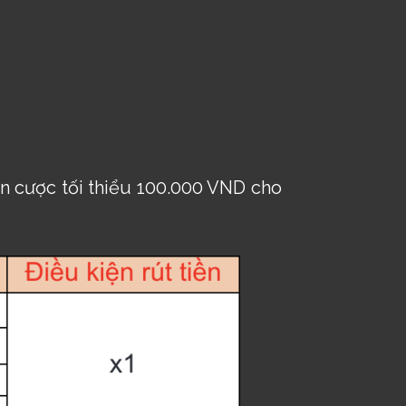
tiền cược tối thiểu 100.000 VND cho