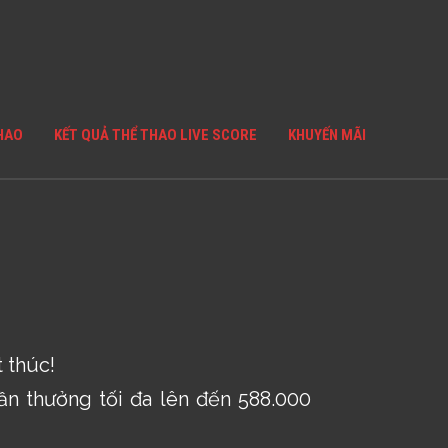
THAO
KẾT QUẢ THỂ THAO LIVE SCORE
KHUYẾN MÃI
 thúc!
ần thưởng tối đa lên đến 588.000