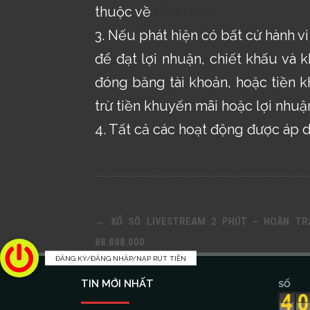
thuộc về
LOTO188
3. Nếu phát hiện có bất cứ hành v
để đạt lợi nhuận, chiết khấu và
đóng băng tài khoản, hoặc tiền 
trừ tiền khuyến mãi hoặc lợi nhu
4. Tất cả các hoạt động được áp
Post
←
XỔ SỐ LIVESTREAM 2 PHÚT – HOÀN TRẢ
navigation
88.888.000
TIN MỚI NHẤT
SỐ 