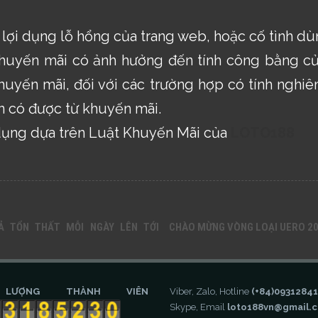
i lợi dụng lỗ hổng của trang web, hoặc cố tình dù
 khuyến mãi có ảnh hưởng đến tính công bằng c
khuyến mãi, đối với các trường hợp có tính nghi
ận có được từ khuyến mãi.
 dụng dựa trên Luật Khuyến Mãi của
LOTO188
 TỔN THẤT MỖI NGÀY LÊN TỚI
CHÀO MỪNG VÒNG LOẠI UERO 20
LƯỢNG THÀNH VIÊN
Viber, Zalo, Hotline
(+84)0931284
Skype, Email
loto188vn@gmail.