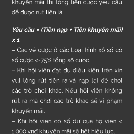
khuyến mãi thì tổng tiền cược yêu cầu
để được rút tiền là
Yêu cầu = (Tiền nạp + Tiền khuyến mãi)
x 1
– Các vé cược ở các Loại hình xổ số có
số cược <=75% tổng số cược.
– Khi hội viên đạt đủ điều kiện trên xin
vui lòng rút tiền ra và nạp lại để chơi
các trò chơi khác. Nếu hội viên không
rút ra mà chơi các trò khác sẽ vi phạm
khuyến mãi.
– Khi hội viên có số dư của hộ viên <
1.000 vnđ khuyến mãi sẽ hết hiệu lực.