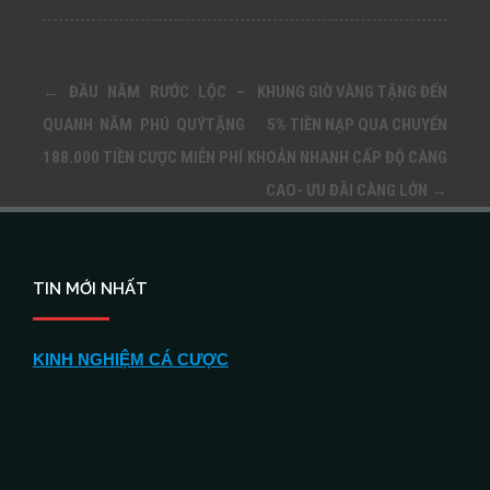
Post
←
ĐẦU NĂM RƯỚC LỘC –
KHUNG GIỜ VÀNG TẶNG ĐẾN
navigation
QUANH NĂM PHÚ QUÝTẶNG
5% TIỀN NẠP QUA CHUYỂN
188.000 TIỀN CƯỢC MIỄN PHÍ
KHOẢN NHANH CẤP ĐỘ CÀNG
CAO- ƯU ĐÃI CÀNG LỚN
→
TIN MỚI NHẤT
KINH NGHIỆM CÁ CƯỢC
HƯỚNG DẪN ĐÁNH ĐỀ
HƯỚNG DÃN GIÚP CÁ ĐỘ
THUẬN LỢI CŨNG NHƯ RỦI
NHẬN BIẾT TRANG NHÀ
CÁ CƯỢC ONLINE VS CÁ
CÁCH ĐỂ DỰ ĐOÁN KẾT
CÁCH DỰ ĐOÁN KẾT QUẢ
CÁCH WEB NHÀ CÁI ĐƯA
CUNG CẤP LINK VÀ GIAO