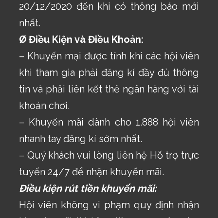
20/12/2020 đến khi có thông báo mới
nhất.
Ø Điều Kiện và Điều Khoản:
– Khuyến mại được tính khi các hội viên
khi tham gia phải đăng kí đầy đủ thông
tin và phải liên kết thẻ ngân hàng với tài
khoản chơi.
– Khuyến mãi dành cho 1.888 hội viên
nhanh tay đăng kí sớm nhất.
– Quý khách vui lòng liên hệ Hỗ trợ trực
tuyến 24/7 để nhận khuyến mãi.
Điều kiện rút tiền khuyến mãi:
Hội viên không vi phạm quy định nhận