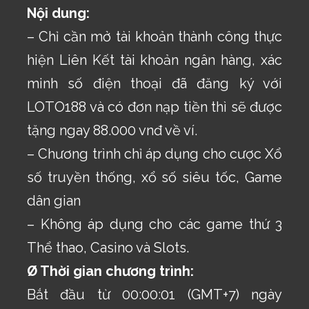
Nội dung:
– Chỉ cần mở tài khoản thành công thực
hiện Liên Kết tài khoản ngân hàng, xác
minh số điện thoại đã đăng ký với
LOTO188 và có đơn nạp tiền thì sẽ được
tặng ngay 88.000 vnđ về ví.
– Chương trình chỉ áp dụng cho cược Xổ
số truyền thống, xổ số siêu tốc, Game
dân gian
– Không áp dụng cho các game thứ 3
Thể thao, Casino và Slots.
Ø Thời gian chương trình:
Bắt đầu từ 00:00:01 (GMT+7) ngày